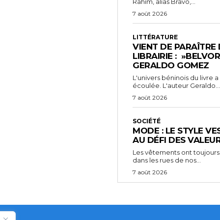
Rahim, alias Bravo,...
7 août 2026
LITTÉRATURE
VIENT DE PARAÎTRE
LIBRAIRIE : »BELVO
GERALDO GOMEZ
L'univers béninois du livre
écoulée. L'auteur Geraldo...
7 août 2026
SOCIÉTÉ
MODE : LE STYLE VE
AU DÉFI DES VALEU
Les vêtements ont toujours
dans les rues de nos...
7 août 2026