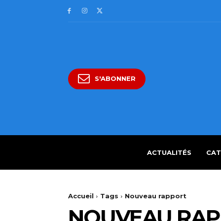
S'ABONNER
ACTUALITÉS
CAT
Accueil
Tags
Nouveau rapport
NOUVEAU RA