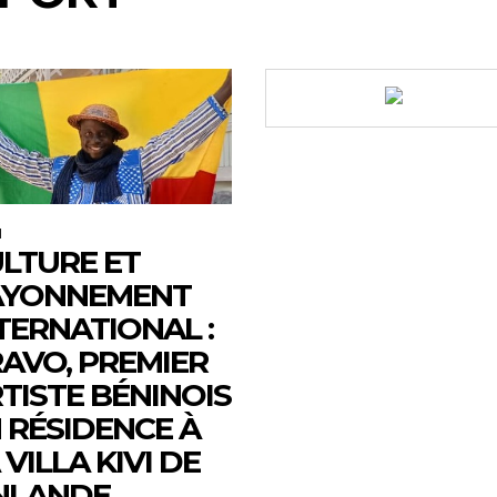
M
LTURE ET
AYONNEMENT
TERNATIONAL :
AVO, PREMIER
TISTE BÉNINOIS
 RÉSIDENCE À
 VILLA KIVI DE
NLANDE