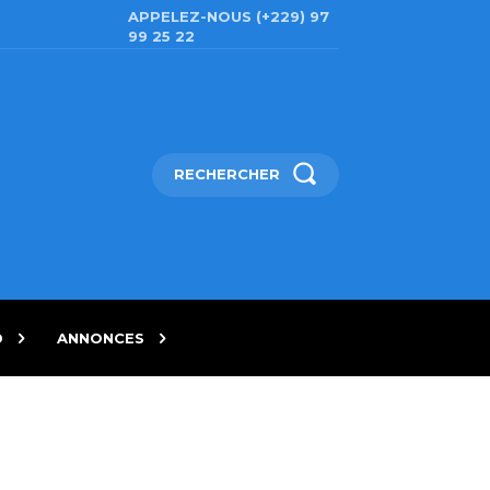
APPELEZ-NOUS (+229) 97
99 25 22
RECHERCHER
D
ANNONCES