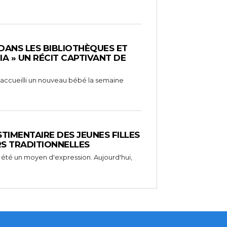
 DANS LES BIBLIOTHÈQUES ET
RIA » UN RÉCIT CAPTIVANT DE
 a accueilli un nouveau bébé la semaine
STIMENTAIRE DES JEUNES FILLES
RS TRADITIONNELLES
 été un moyen d'expression. Aujourd'hui,