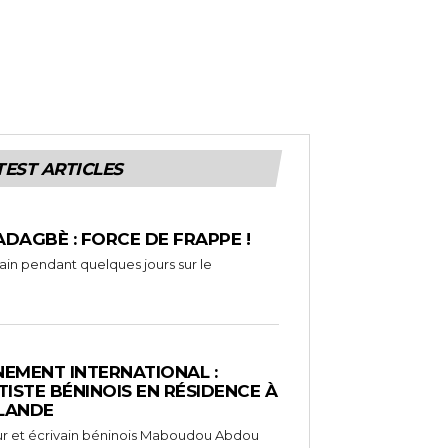
TEST ARTICLES
ADAGBÈ : FORCE DE FRAPPE !
rain pendant quelques jours sur le
EMENT INTERNATIONAL :
TISTE BÉNINOIS EN RÉSIDENCE À
NLANDE
ameur et écrivain béninois Maboudou Abdou