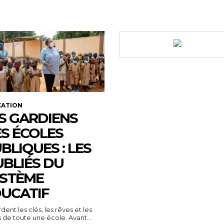
CATION
S GARDIENS
S ÉCOLES
BLIQUES : LES
BLIÉS DU
STÈME
UCATIF
rdent les clés, les rêves et les
 de toute une école. Avant...