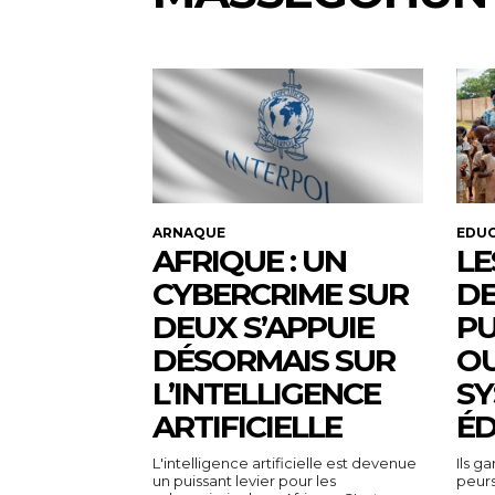
ARNAQUE
EDU
AFRIQUE : UN
LE
CYBERCRIME SUR
DE
DEUX S’APPUIE
PU
DÉSORMAIS SUR
OU
L’INTELLIGENCE
SY
ARTIFICIELLE
ÉD
L'intelligence artificielle est devenue
Ils ga
un puissant levier pour les
peurs