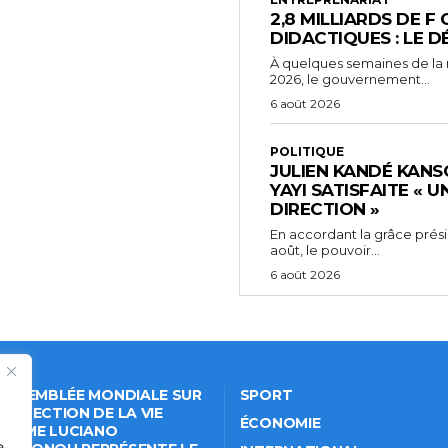
2,8 MILLIARDS DE 
DIDACTIQUES : LE D
À quelques semaines de la 
2026, le gouvernement...
6 août 2026
POLITIQUE
JULIEN KANDÉ KANS
YAYI SATISFAITE « 
DIRECTION »
En accordant la grâce prési
août, le pouvoir...
6 août 2026
 ASSEMBLÉE MONDIALE SUR
SPORT
PROTECTION DE LA VIE
ÉCONOMIE
VÉE: ME LUCIANO
e