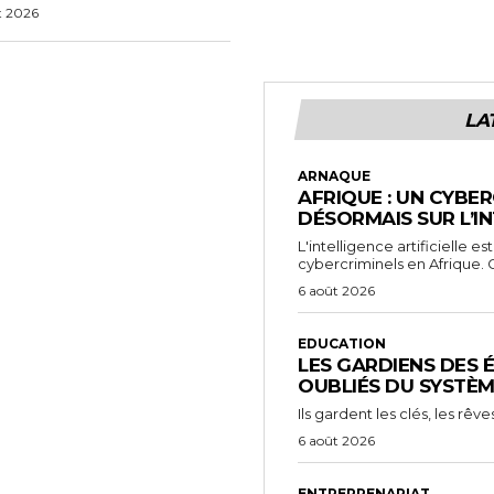
t 2026
LA
ARNAQUE
AFRIQUE : UN CYBER
DÉSORMAIS SUR L’IN
L'intelligence artificielle e
cybercriminels en Afrique. C
6 août 2026
EDUCATION
LES GARDIENS DES É
OUBLIÉS DU SYSTÈM
Ils gardent les clés, les rêv
6 août 2026
ENTREPRENARIAT