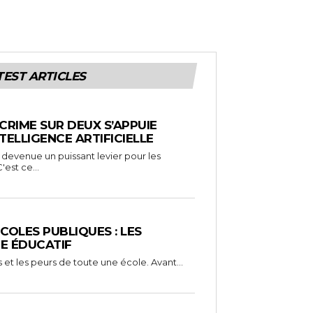
TEST ARTICLES
CRIME SUR DEUX S’APPUIE
TELLIGENCE ARTIFICIELLE
st devenue un puissant levier pour les
'est ce...
COLES PUBLIQUES : LES
E ÉDUCATIF
es et les peurs de toute une école. Avant...