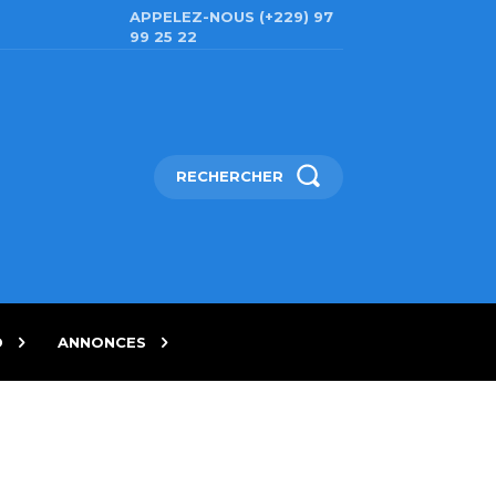
APPELEZ-NOUS (+229) 97
99 25 22
RECHERCHER
D
ANNONCES