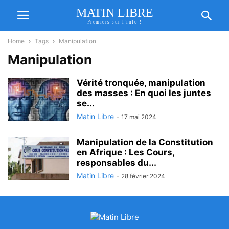
MATIN LIBRE
Premiers sur l'info !
Home
Tags
Manipulation
Manipulation
Vérité tronquée, manipulation
des masses : En quoi les juntes
se...
Matin Libre
-
17 mai 2024
Manipulation de la Constitution
en Afrique : Les Cours,
responsables du...
Matin Libre
-
28 février 2024