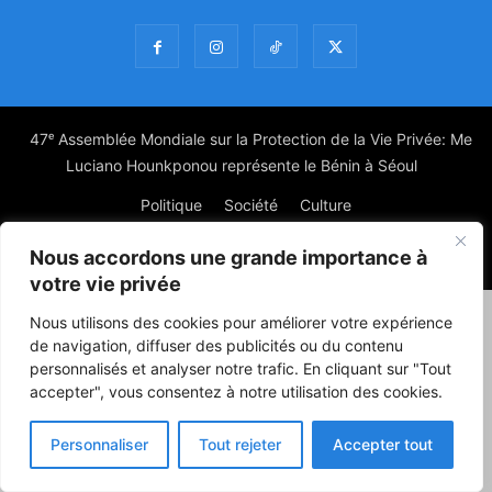
47ᵉ Assemblée Mondiale sur la Protection de la Vie Privée: Me
Luciano Hounkponou représente le Bénin à Séoul
Politique
Société
Culture
Nous accordons une grande importance à
© Powered by digitXplus Francophone
votre vie privée
Nous utilisons des cookies pour améliorer votre expérience
de navigation, diffuser des publicités ou du contenu
personnalisés et analyser notre trafic. En cliquant sur "Tout
accepter", vous consentez à notre utilisation des cookies.
Personnaliser
Tout rejeter
Accepter tout