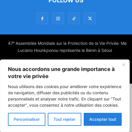
FOLLOW US
47ᵉ Assemblée Mondiale sur la Protection de la Vie Privée: Me
Luciano Hounkponou représente le Bénin à Séoul
Politique
Société
Culture
Nous accordons une grande importance à
© Powered by digitXplus Francophone
votre vie privée
Nous utilisons des cookies pour améliorer votre expérience
de navigation, diffuser des publicités ou du contenu
personnalisés et analyser notre trafic. En cliquant sur "Tout
accepter", vous consentez à notre utilisation des cookies.
Personnaliser
Tout rejeter
Accepter tout