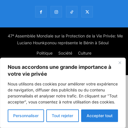
47ᵉ Assemblée Mondiale sur la Protection de la Vie Privée: Me
Luciano Hounkponou représente le Bénin à Séoul
Politique
Société
Culture
Nous accordons une grande importance à
© Powered by digitXplus Francophone
votre vie privée
Nous utilisons des cookies pour améliorer votre expérience
de navigation, diffuser des publicités ou du contenu
personnalisés et analyser notre trafic. En cliquant sur "Tout
accepter", vous consentez à notre utilisation des cookies.
Personnaliser
Tout rejeter
Accepter tout