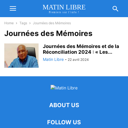
MATIN LIBRE
Premiers sur l'info !
Home
Tags
Journées des Mémoires
Journées des Mémoires
Journées des Mémoires et de la
Réconciliation 2024 : « Les...
Matin Libre
-
22 avril 2024
ABOUT US
FOLLOW US