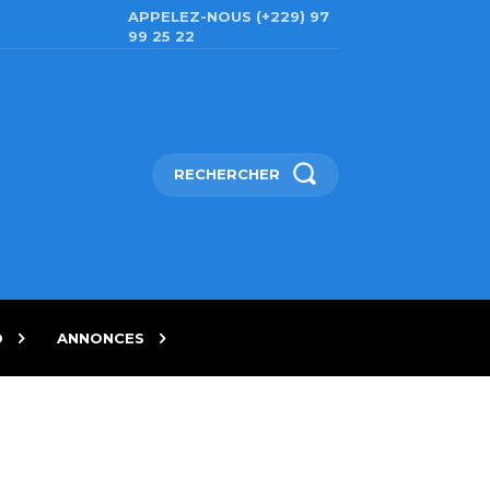
APPELEZ-NOUS (+229) 97
99 25 22
RECHERCHER
D
ANNONCES