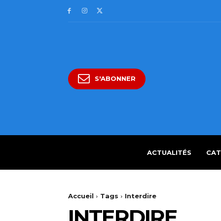
S'ABONNER
ACTUALITÉS
CAT
Accueil
Tags
Interdire
INTERDIRE