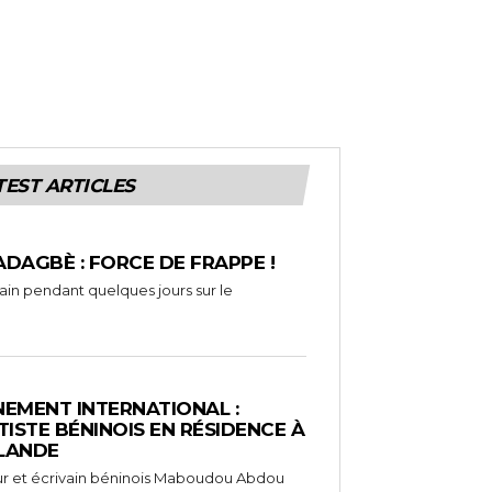
TEST ARTICLES
ADAGBÈ : FORCE DE FRAPPE !
rain pendant quelques jours sur le
EMENT INTERNATIONAL :
TISTE BÉNINOIS EN RÉSIDENCE À
NLANDE
ameur et écrivain béninois Maboudou Abdou