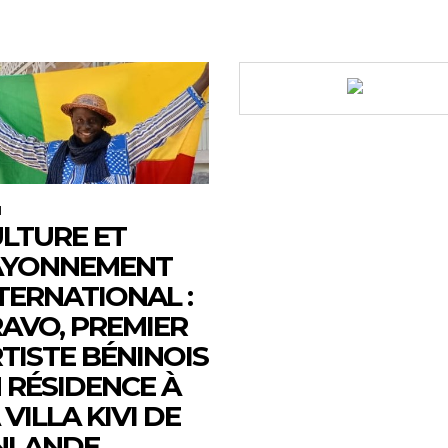
M
LTURE ET
AYONNEMENT
TERNATIONAL :
AVO, PREMIER
TISTE BÉNINOIS
 RÉSIDENCE À
 VILLA KIVI DE
NLANDE