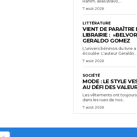
Rahim, alias Bravo,...
7 août 2026
LITTÉRATURE
VIENT DE PARAÎTRE
LIBRAIRIE : »BELVO
GERALDO GOMEZ
L'univers béninois du livre
écoulée. L'auteur Geraldo...
7 août 2026
SOCIÉTÉ
MODE : LE STYLE VE
AU DÉFI DES VALEU
Les vêtements ont toujours
dans les rues de nos...
7 août 2026