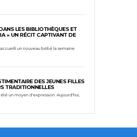
 DANS LES BIBLIOTHÈQUES ET
RIA » UN RÉCIT CAPTIVANT DE
 a accueilli un nouveau bébé la semaine
STIMENTAIRE DES JEUNES FILLES
RS TRADITIONNELLES
 été un moyen d'expression. Aujourd'hui,