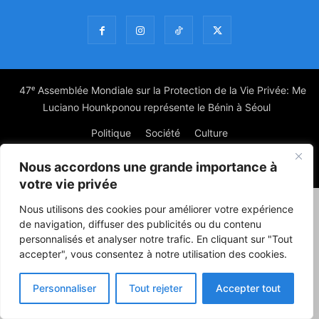
47ᵉ Assemblée Mondiale sur la Protection de la Vie Privée: Me
Luciano Hounkponou représente le Bénin à Séoul
Politique
Société
Culture
Nous accordons une grande importance à
© Powered by digitXplus Francophone
votre vie privée
Nous utilisons des cookies pour améliorer votre expérience
de navigation, diffuser des publicités ou du contenu
personnalisés et analyser notre trafic. En cliquant sur "Tout
accepter", vous consentez à notre utilisation des cookies.
Personnaliser
Tout rejeter
Accepter tout