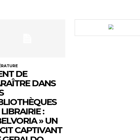
ÉRATURE
ENT DE
RAÎTRE DANS
S
BLIOTHÈQUES
 LIBRAIRIE :
ELVORIA » UN
CIT CAPTIVANT
 GERALDO