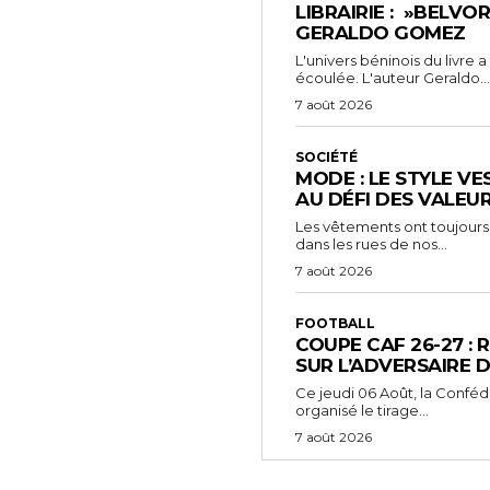
LIBRAIRIE : »BELVO
GERALDO GOMEZ
L'univers béninois du livre
écoulée. L'auteur Geraldo...
7 août 2026
SOCIÉTÉ
MODE : LE STYLE VE
AU DÉFI DES VALEU
Les vêtements ont toujours
dans les rues de nos...
7 août 2026
FOOTBALL
COUPE CAF 26-27 : 
SUR L’ADVERSAIRE D
‎Ce jeudi 06 Août, la Conféd
organisé le tirage...
7 août 2026