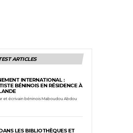
TEST ARTICLES
EMENT INTERNATIONAL :
TISTE BÉNINOIS EN RÉSIDENCE À
NLANDE
ameur et écrivain béninois Maboudou Abdou
 DANS LES BIBLIOTHÈQUES ET