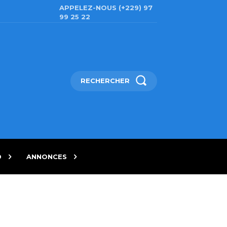
APPELEZ-NOUS (+229) 97
99 25 22
RECHERCHER
D
ANNONCES