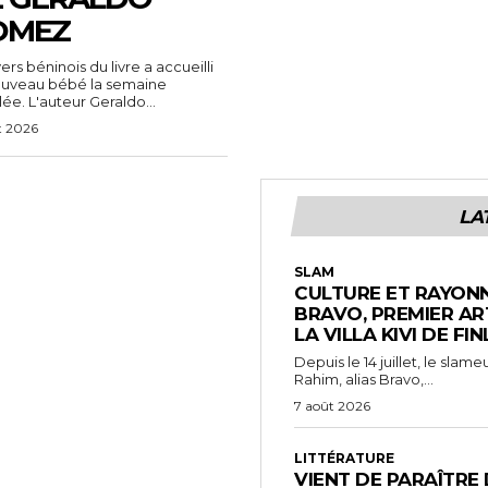
OMEZ
vers béninois du livre a accueilli
ouveau bébé la semaine
ée. L'auteur Geraldo...
t 2026
LA
SLAM
CULTURE ET RAYONN
BRAVO, PREMIER AR
LA VILLA KIVI DE FI
Depuis le 14 juillet, le sl
Rahim, alias Bravo,...
7 août 2026
LITTÉRATURE
VIENT DE PARAÎTRE