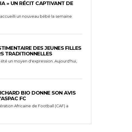
RIA » UN RÉCIT CAPTIVANT DE
 a accueilli un nouveau bébé la semaine
STIMENTAIRE DES JEUNES FILLES
RS TRADITIONNELLES
 été un moyen d'expression. Aujourd'hui,
RICHARD BIO DONNE SON AVIS
’ASPAC FC
ération Africaine de Football (CAF) a