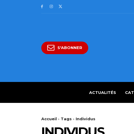
S'ABONNER
ACTUALITÉS
CAT
Accueil
Tags
Individus
INDIVIDUS