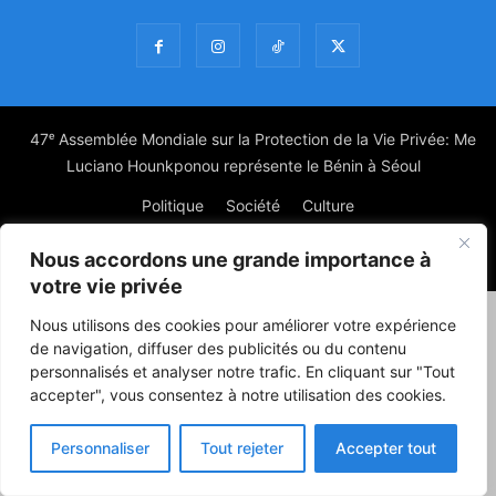
47ᵉ Assemblée Mondiale sur la Protection de la Vie Privée: Me
Luciano Hounkponou représente le Bénin à Séoul
Politique
Société
Culture
Nous accordons une grande importance à
© Powered by digitXplus Francophone
votre vie privée
Nous utilisons des cookies pour améliorer votre expérience
de navigation, diffuser des publicités ou du contenu
personnalisés et analyser notre trafic. En cliquant sur "Tout
accepter", vous consentez à notre utilisation des cookies.
Personnaliser
Tout rejeter
Accepter tout