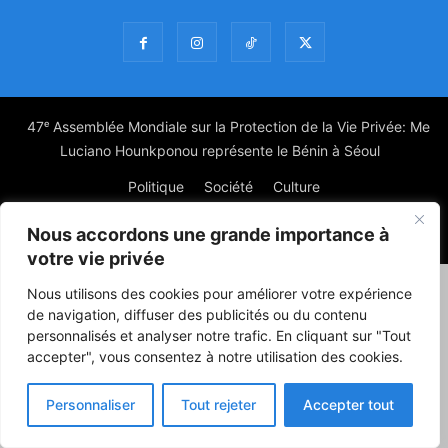
47ᵉ Assemblée Mondiale sur la Protection de la Vie Privée: Me
Luciano Hounkponou représente le Bénin à Séoul
Politique
Société
Culture
Nous accordons une grande importance à
© Powered by digitXplus Francophone
votre vie privée
Nous utilisons des cookies pour améliorer votre expérience
de navigation, diffuser des publicités ou du contenu
personnalisés et analyser notre trafic. En cliquant sur "Tout
accepter", vous consentez à notre utilisation des cookies.
Personnaliser
Tout rejeter
Accepter tout