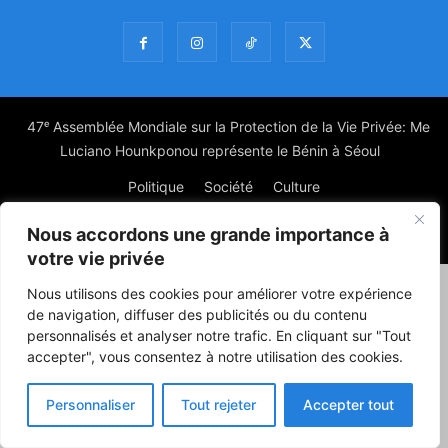
47ᵉ Assemblée Mondiale sur la Protection de la Vie Privée: Me
Luciano Hounkponou représente le Bénin à Séoul
Politique
Société
Culture
Nous accordons une grande importance à
© Powered by digitXplus Francophone
votre vie privée
Nous utilisons des cookies pour améliorer votre expérience
de navigation, diffuser des publicités ou du contenu
personnalisés et analyser notre trafic. En cliquant sur "Tout
accepter", vous consentez à notre utilisation des cookies.
Personnaliser
Tout rejeter
Accepter tout