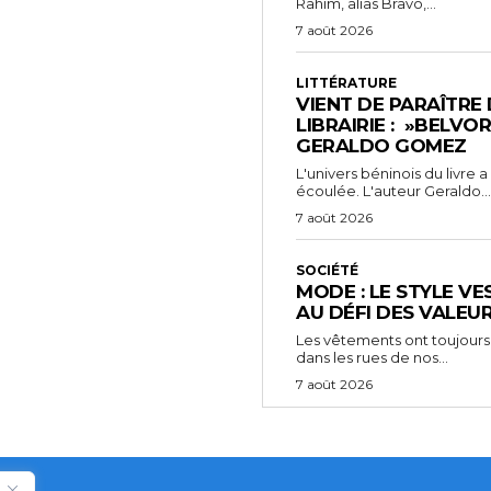
Rahim, alias Bravo,...
7 août 2026
LITTÉRATURE
VIENT DE PARAÎTRE
LIBRAIRIE : »BELVO
GERALDO GOMEZ
L'univers béninois du livre
écoulée. L'auteur Geraldo...
7 août 2026
SOCIÉTÉ
MODE : LE STYLE VE
AU DÉFI DES VALEU
Les vêtements ont toujours
dans les rues de nos...
7 août 2026