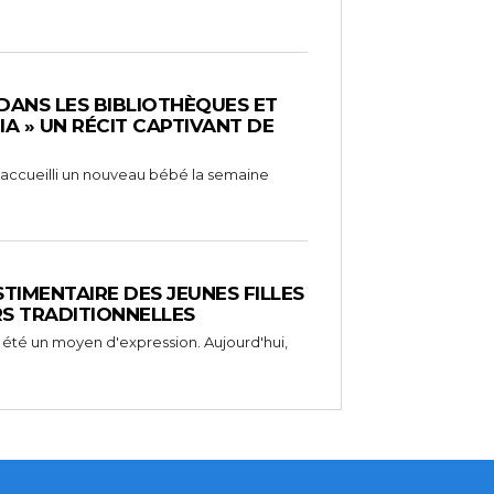
 DANS LES BIBLIOTHÈQUES ET
RIA » UN RÉCIT CAPTIVANT DE
 a accueilli un nouveau bébé la semaine
STIMENTAIRE DES JEUNES FILLES
RS TRADITIONNELLES
 été un moyen d'expression. Aujourd'hui,