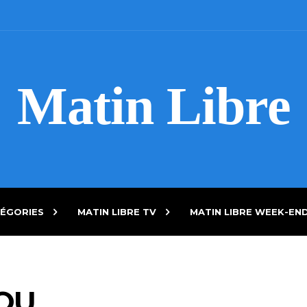
Matin Libre
ÉGORIES
MATIN LIBRE TV
MATIN LIBRE WEEK-EN
OU