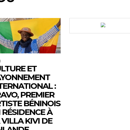
M
LTURE ET
AYONNEMENT
TERNATIONAL :
AVO, PREMIER
TISTE BÉNINOIS
 RÉSIDENCE À
 VILLA KIVI DE
NLANDE