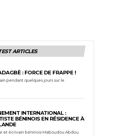
TEST ARTICLES
ADAGBÈ : FORCE DE FRAPPE !
rain pendant quelques jours sur le
EMENT INTERNATIONAL :
TISTE BÉNINOIS EN RÉSIDENCE À
NLANDE
ameur et écrivain béninois Maboudou Abdou