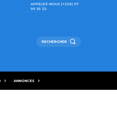
APPELEZ-NOUS (+229) 97
99 25 22
RECHERCHER
D
ANNONCES