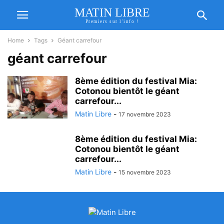
MATIN LIBRE
Premiers sur l'info !
Home
Tags
Géant carrefour
géant carrefour
8ème édition du festival Mia:
Cotonou bientôt le géant
carrefour...
Matin Libre
-
17 novembre 2023
8ème édition du festival Mia:
Cotonou bientôt le géant
carrefour...
Matin Libre
-
15 novembre 2023