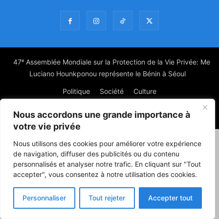
47ᵉ Assemblée Mondiale sur la Protection de la Vie Privée: Me
Luciano Hounkponou représente le Bénin à Séoul
Politique
Société
Culture
Nous accordons une grande importance à
© Powered by digitXplus Francophone
votre vie privée
Nous utilisons des cookies pour améliorer votre expérience
de navigation, diffuser des publicités ou du contenu
personnalisés et analyser notre trafic. En cliquant sur "Tout
accepter", vous consentez à notre utilisation des cookies.
Personnaliser
Tout rejeter
Accepter tout