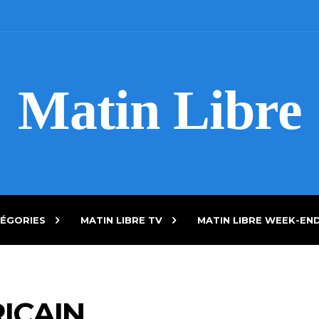
Matin Libre
ÉGORIES
MATIN LIBRE TV
MATIN LIBRE WEEK-EN
ICAIN