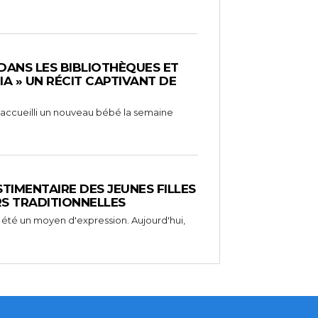
 DANS LES BIBLIOTHÈQUES ET
RIA » UN RÉCIT CAPTIVANT DE
 a accueilli un nouveau bébé la semaine
STIMENTAIRE DES JEUNES FILLES
RS TRADITIONNELLES
 été un moyen d'expression. Aujourd'hui,