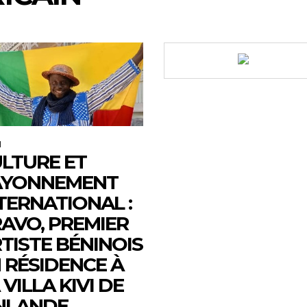
M
LTURE ET
AYONNEMENT
TERNATIONAL :
AVO, PREMIER
TISTE BÉNINOIS
 RÉSIDENCE À
 VILLA KIVI DE
NLANDE