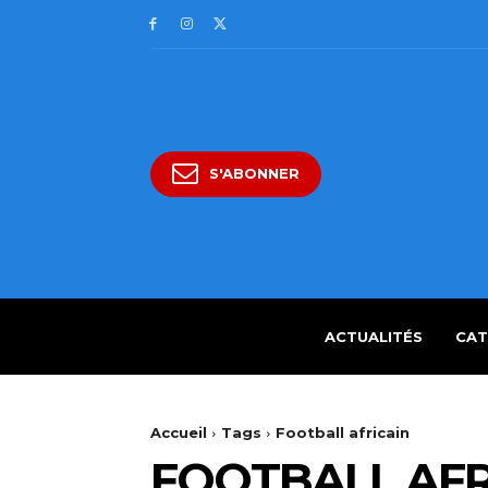
S'ABONNER
ACTUALITÉS
CAT
Accueil
Tags
Football africain
FOOTBALL AFR