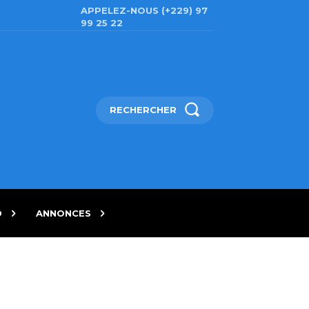
APPELEZ-NOUS (+229) 97
99 25 22
RECHERCHER
D
ANNONCES