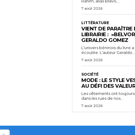
Rahim, alias Bravo,...
7 août 2026
LITTÉRATURE
VIENT DE PARAÎTRE
LIBRAIRIE : »BELVO
GERALDO GOMEZ
L'univers béninois du livre
écoulée. L'auteur Geraldo...
7 août 2026
SOCIÉTÉ
MODE : LE STYLE VE
AU DÉFI DES VALEU
Les vêtements ont toujours
dans les rues de nos...
7 août 2026