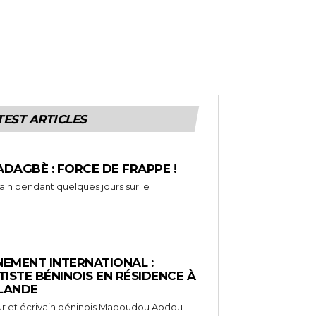
TEST ARTICLES
ADAGBÈ : FORCE DE FRAPPE !
rain pendant quelques jours sur le
EMENT INTERNATIONAL :
TISTE BÉNINOIS EN RÉSIDENCE À
NLANDE
ameur et écrivain béninois Maboudou Abdou