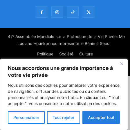
47ᵉ Assemblée Mondiale sur la Protection de la Vie Privée: Me
Luciano Hounkponou représente le Bénin à Séoul
Politique
Société
Culture
Nous accordons une grande importance à
© Powered by digitXplus Francophone
votre vie privée
Nous utilisons des cookies pour améliorer votre expérience
de navigation, diffuser des publicités ou du contenu
personnalisés et analyser notre trafic. En cliquant sur "Tout
accepter", vous consentez à notre utilisation des cookies.
Personnaliser
Tout rejeter
Accepter tout