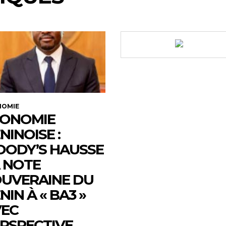
NOMIE
CONOMIE
NINOISE :
ODY’S HAUSSE
 NOTE
UVERAINE DU
NIN À « BA3 »
EC
RSPECTIVE