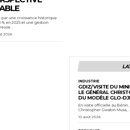
ABLE
 par une croissance historique
1 % en 2025 et une gestion
reuse...
ût 2026
LA
INDUSTRIE
GDIZ/VISITE DU MIN
LE GÉNÉRAL CHRIS
DU MODÈLE GLO-DJ
En visite officielle au Bénin
Christopher Gwabin Musa,...
10 août 2026