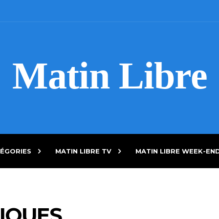
Matin Libre
ÉGORIES
MATIN LIBRE TV
MATIN LIBRE WEEK-EN
IQUES