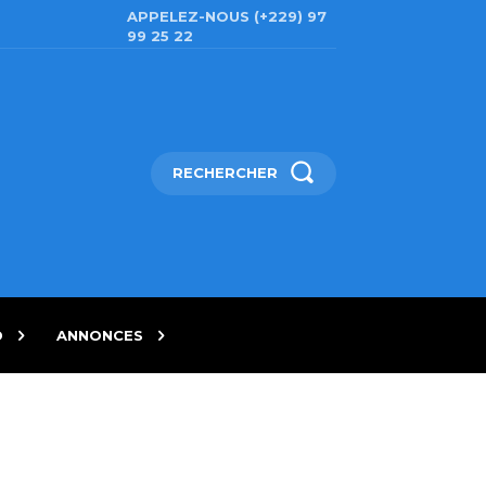
APPELEZ-NOUS (+229) 97
99 25 22
RECHERCHER
D
ANNONCES