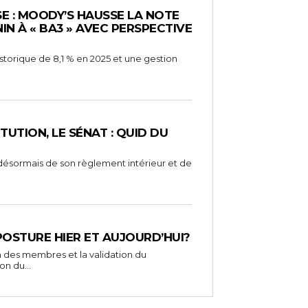
E : MOODY’S HAUSSE LA NOTE
IN À « BA3 » AVEC PERSPECTIVE
storique de 8,1 % en 2025 et une gestion
TUTION, LE SÉNAT : QUID DU
désormais de son règlement intérieur et de
 POSTURE HIER ET AUJOURD’HUI?
on des membres et la validation du
on du...