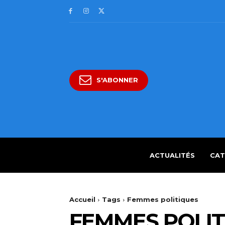
S'ABONNER
ACTUALITÉS
CAT
Accueil
Tags
Femmes politiques
FEMMES POLIT