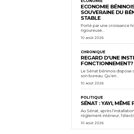
ECONOMIE
ECONOMIE BÉNINOIS
SOUVERAINE DU BÉN
STABLE
Porté par une croissance hi
rigoureuse...
10 août 2026
CHRONIQUE
REGARD D’UNE INSTI
FONCTIONNEMENT?
Le Sénat béninois dispose 
son bureau. Qu’en...
10 août 2026
POLITIQUE
SÉNAT : YAYI, MÊME
Au Sénat, après l'installati
règlement intérieur, l'électi
10 août 2026