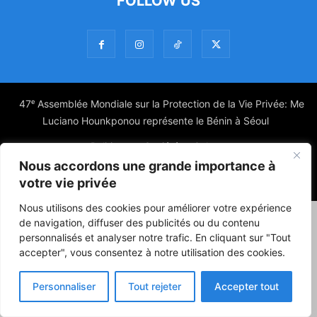
FOLLOW US
47ᵉ Assemblée Mondiale sur la Protection de la Vie Privée: Me
Luciano Hounkponou représente le Bénin à Séoul
Politique
Société
Culture
Nous accordons une grande importance à
© Powered by digitXplus Francophone
votre vie privée
Nous utilisons des cookies pour améliorer votre expérience
de navigation, diffuser des publicités ou du contenu
personnalisés et analyser notre trafic. En cliquant sur "Tout
accepter", vous consentez à notre utilisation des cookies.
Personnaliser
Tout rejeter
Accepter tout