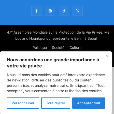
47ᵉ Assemblée Mondiale sur la Protection de la Vie Privée: Me
Luciano Hounkponou représente le Bénin à Séoul
Politique
Société
Culture
Nous accordons une grande importance à
© Powered by digitXplus Francophone
votre vie privée
Nous utilisons des cookies pour améliorer votre expérience
de navigation, diffuser des publicités ou du contenu
personnalisés et analyser notre trafic. En cliquant sur "Tout
accepter", vous consentez à notre utilisation des cookies.
Personnaliser
Tout rejeter
Accepter tout