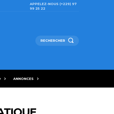
APPELEZ-NOUS (+229) 97
99 25 22
RECHERCHER
D
ANNONCES
ATIQUE