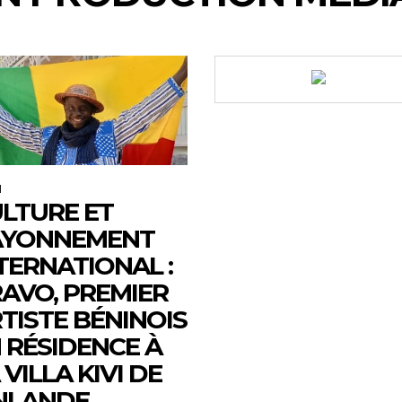
M
LTURE ET
AYONNEMENT
TERNATIONAL :
AVO, PREMIER
TISTE BÉNINOIS
 RÉSIDENCE À
 VILLA KIVI DE
NLANDE