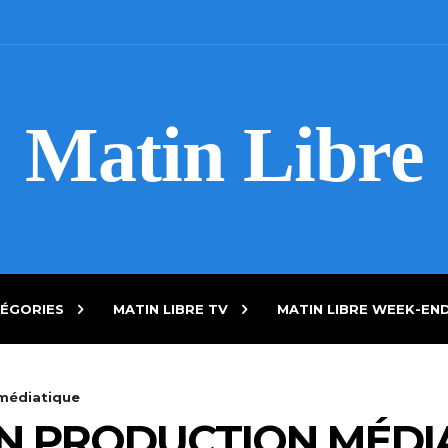
Matin Libre
ÉGORIES
MATIN LIBRE TV
MATIN LIBRE WEEK-EN
 médiatique
N PRODUCTION MÉDI