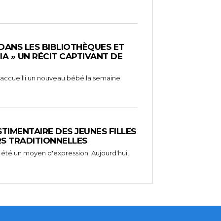
 DANS LES BIBLIOTHÈQUES ET
RIA » UN RÉCIT CAPTIVANT DE
 a accueilli un nouveau bébé la semaine
STIMENTAIRE DES JEUNES FILLES
RS TRADITIONNELLES
 été un moyen d'expression. Aujourd'hui,