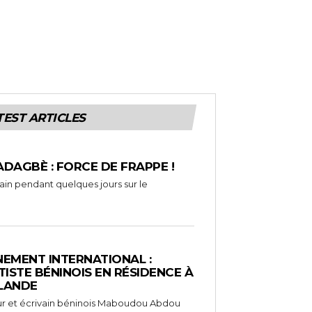
TEST ARTICLES
ADAGBÈ : FORCE DE FRAPPE !
rain pendant quelques jours sur le
EMENT INTERNATIONAL :
TISTE BÉNINOIS EN RÉSIDENCE À
NLANDE
ameur et écrivain béninois Maboudou Abdou