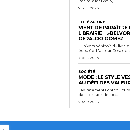
Rahim, alias Bravo,...
7 août 2026
LITTÉRATURE
VIENT DE PARAÎTRE
LIBRAIRIE : »BELVO
GERALDO GOMEZ
L'univers béninois du livre
écoulée. L'auteur Geraldo...
7 août 2026
SOCIÉTÉ
MODE : LE STYLE VE
AU DÉFI DES VALEU
Les vêtements ont toujours
dans les rues de nos...
7 août 2026