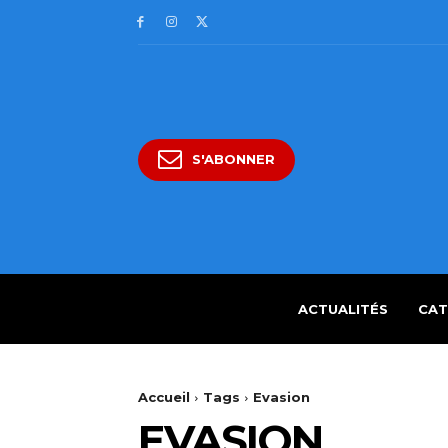
S'ABONNER
ACTUALITÉS
CAT
Accueil
Tags
Evasion
EVASION