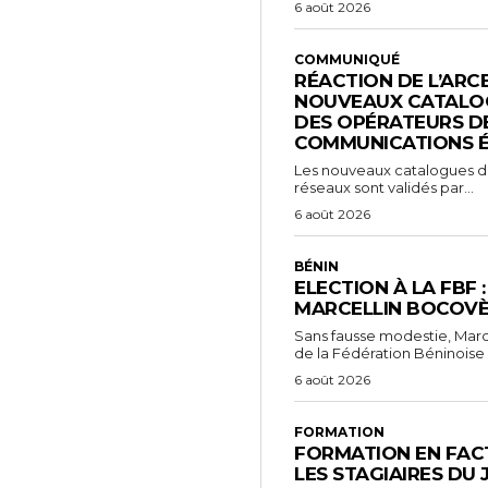
6 août 2026
COMMUNIQUÉ
RÉACTION DE L’ARC
NOUVEAUX CATALOG
DES OPÉRATEURS D
COMMUNICATIONS 
Les nouveaux catalogues d’o
réseaux sont validés par...
6 août 2026
BÉNIN
ELECTION À LA FBF 
MARCELLIN BOCOVÈ
Sans fausse modestie, Marc
de la Fédération Béninoise 
6 août 2026
FORMATION
FORMATION EN FACT
LES STAGIAIRES DU