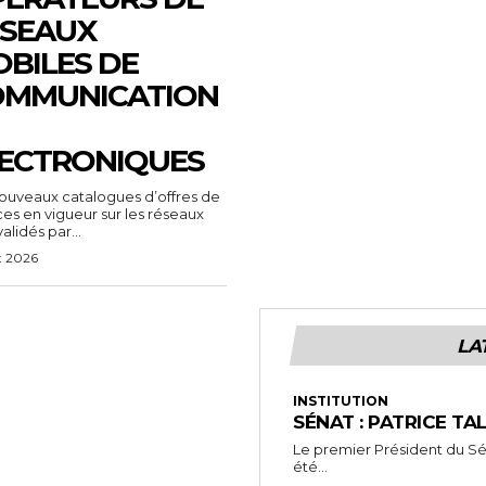
SEAUX
BILES DE
OMMUNICATION
ECTRONIQUES
ouveaux catalogues d’offres de
ces en vigueur sur les réseaux
alidés par...
t 2026
LA
INSTITUTION
SÉNAT : PATRICE TA
Le premier Président du Séna
été...