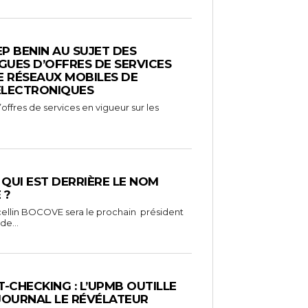
EP BENIN AU SUJET DES
UES D’OFFRES DE SERVICES
E RÉSEAUX MOBILES DE
ÉLECTRONIQUES
ffres de services en vigueur sur les
: QUI EST DERRIÈRE LE NOM
 ?
ellin BOCOVE sera le prochain président
de...
-CHECKING : L’UPMB OUTILLE
 JOURNAL LE RÉVÉLATEUR