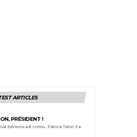
TEST ARTICLES
LON, PRÉSIDENT !
t béninois est connu : Patrice Talon. Il a