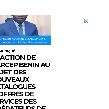
MUNIQUÉ
ACTION DE
ARCEP BENIN AU
JET DES
OUVEAUX
ATALOGUES
OFFRES DE
RVICES DES
ÉRATEURS DE