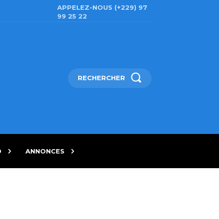
APPELEZ-NOUS (+229) 97
99 25 22
RECHERCHER
D
ANNONCES