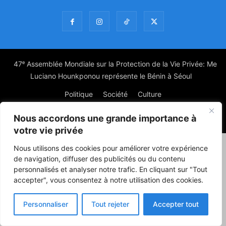
47ᵉ Assemblée Mondiale sur la Protection de la Vie Privée: Me
Luciano Hounkponou représente le Bénin à Séoul
Politique
Société
Culture
Nous accordons une grande importance à
© Powered by digitXplus Francophone
votre vie privée
Nous utilisons des cookies pour améliorer votre expérience
de navigation, diffuser des publicités ou du contenu
personnalisés et analyser notre trafic. En cliquant sur "Tout
accepter", vous consentez à notre utilisation des cookies.
Personnaliser
Tout rejeter
Accepter tout