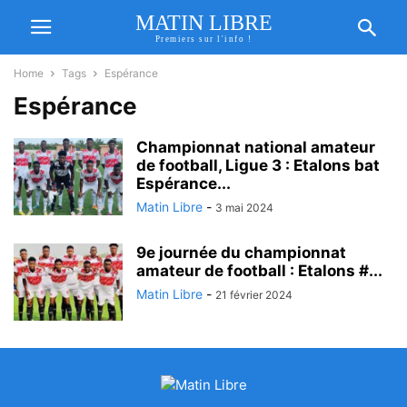
MATIN LIBRE
Premiers sur l'info !
Home
Tags
Espérance
Espérance
Championnat national amateur
de football, Ligue 3 : Etalons bat
Espérance...
Matin Libre
-
3 mai 2024
9e journée du championnat
amateur de football : Etalons #...
Matin Libre
-
21 février 2024