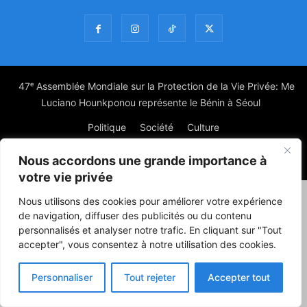
47ᵉ Assemblée Mondiale sur la Protection de la Vie Privée: Me
Luciano Hounkponou représente le Bénin à Séoul
Politique
Société
Culture
Nous accordons une grande importance à
© Powered by digitXplus Francophone
votre vie privée
Nous utilisons des cookies pour améliorer votre expérience
de navigation, diffuser des publicités ou du contenu
personnalisés et analyser notre trafic. En cliquant sur "Tout
accepter", vous consentez à notre utilisation des cookies.
Personnaliser
Tout rejeter
Accepter tout