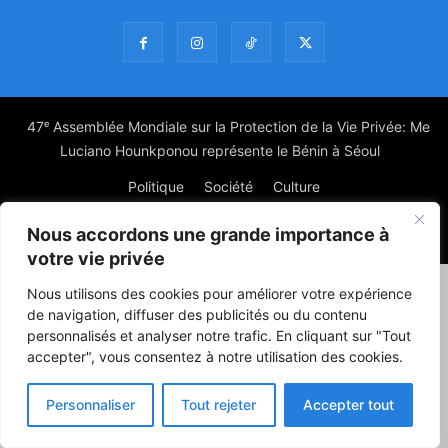
47ᵉ Assemblée Mondiale sur la Protection de la Vie Privée: Me
Luciano Hounkponou représente le Bénin à Séoul
Politique
Société
Culture
Nous accordons une grande importance à
© Powered by digitXplus Francophone
votre vie privée
Nous utilisons des cookies pour améliorer votre expérience
de navigation, diffuser des publicités ou du contenu
personnalisés et analyser notre trafic. En cliquant sur "Tout
accepter", vous consentez à notre utilisation des cookies.
Personnaliser
Tout rejeter
Accepter tout