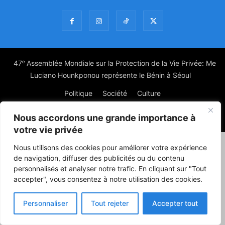
47ᵉ Assemblée Mondiale sur la Protection de la Vie Privée: Me
Luciano Hounkponou représente le Bénin à Séoul
Politique
Société
Culture
Nous accordons une grande importance à
© Powered by digitXplus Francophone
votre vie privée
Nous utilisons des cookies pour améliorer votre expérience
de navigation, diffuser des publicités ou du contenu
personnalisés et analyser notre trafic. En cliquant sur "Tout
accepter", vous consentez à notre utilisation des cookies.
Personnaliser
Tout rejeter
Accepter tout