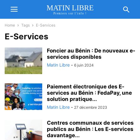
MATIN LIBRE
Premiers sur l'info !
Home
Tags
E-Services
E-Services
Foncier au Bénin : De nouveaux e-
services disponibles
Matin Libre
-
6 juin 2024
Paiement électronique des E-
services au Bénin : FedaPay, une
solution pratique...
Matin Libre
-
27 décembre 2023
Centres communaux de services
publics au Bénin : Les E-services
davantage...