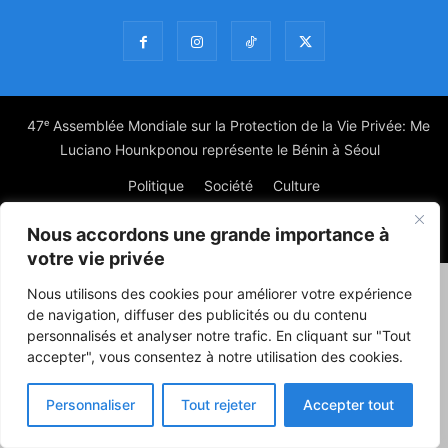
47ᵉ Assemblée Mondiale sur la Protection de la Vie Privée: Me
Luciano Hounkponou représente le Bénin à Séoul
Politique
Société
Culture
Nous accordons une grande importance à
© Powered by digitXplus Francophone
votre vie privée
Nous utilisons des cookies pour améliorer votre expérience
de navigation, diffuser des publicités ou du contenu
personnalisés et analyser notre trafic. En cliquant sur "Tout
accepter", vous consentez à notre utilisation des cookies.
Personnaliser
Tout rejeter
Accepter tout