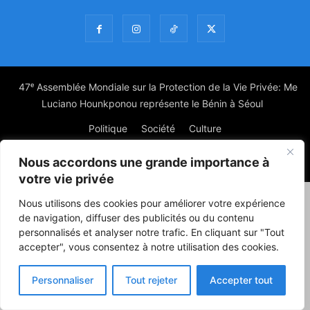
47ᵉ Assemblée Mondiale sur la Protection de la Vie Privée: Me
Luciano Hounkponou représente le Bénin à Séoul
Politique
Société
Culture
Nous accordons une grande importance à
© Powered by digitXplus Francophone
votre vie privée
Nous utilisons des cookies pour améliorer votre expérience
de navigation, diffuser des publicités ou du contenu
personnalisés et analyser notre trafic. En cliquant sur "Tout
accepter", vous consentez à notre utilisation des cookies.
Personnaliser
Tout rejeter
Accepter tout