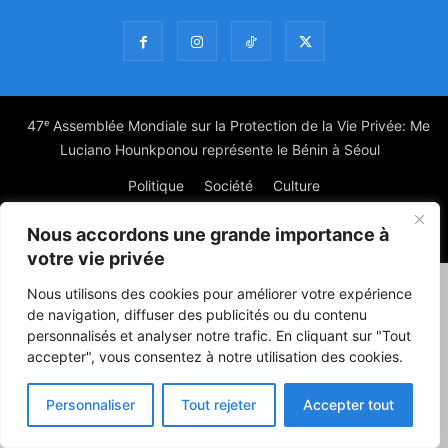
47ᵉ Assemblée Mondiale sur la Protection de la Vie Privée: Me
Luciano Hounkponou représente le Bénin à Séoul
Politique
Société
Culture
Nous accordons une grande importance à
© Powered by digitXplus Francophone
votre vie privée
Nous utilisons des cookies pour améliorer votre expérience
de navigation, diffuser des publicités ou du contenu
personnalisés et analyser notre trafic. En cliquant sur "Tout
accepter", vous consentez à notre utilisation des cookies.
Personnaliser
Tout rejeter
Accepter tout