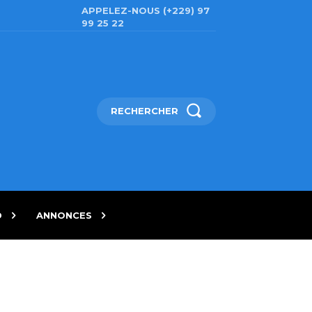
APPELEZ-NOUS (+229) 97
99 25 22
RECHERCHER
D
ANNONCES