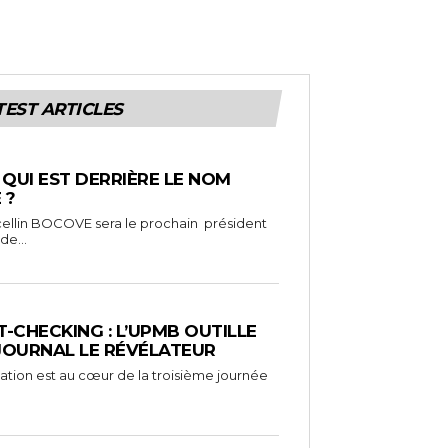
TEST ARTICLES
: QUI EST DERRIÈRE LE NOM
 ?
ellin BOCOVE sera le prochain président
de...
-CHECKING : L’UPMB OUTILLE
 JOURNAL LE RÉVÉLATEUR
mation est au cœur de la troisième journée