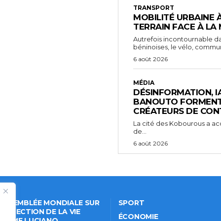
TRANSPORT
MOBILITÉ URBAINE 
TERRAIN FACE À LA
Autrefois incontournable da
béninoises, le vélo, comm
6 août 2026
MÉDIA
DÉSINFORMATION, IA 
BANOUTO FORMENT 
CRÉATEURS DE CON
La cité des Kobourous a acc
de...
6 août 2026
 ASSEMBLÉE MONDIALE SUR
SPORT
PROTECTION DE LA VIE
ÉCONOMIE
VÉE: ME LUCIANO