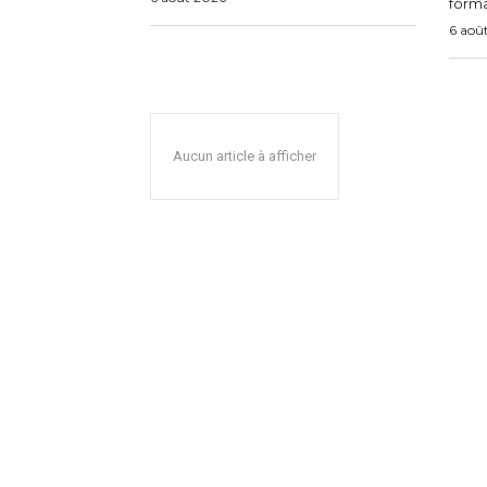
forma
6 aoû
Aucun article à afficher