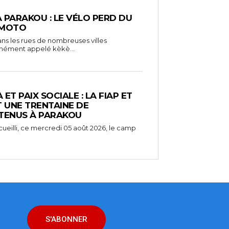
À PARAKOU : LE VÉLO PERD DU
 MOTO
ns les rues de nombreuses villes
unément appelé kèkè...
ET PAIX SOCIALE : LA FIAP ET
UNE TRENTAINE DE
TENUS À PARAKOU
ueilli, ce mercredi 05 août 2026, le camp
S'ABONNER