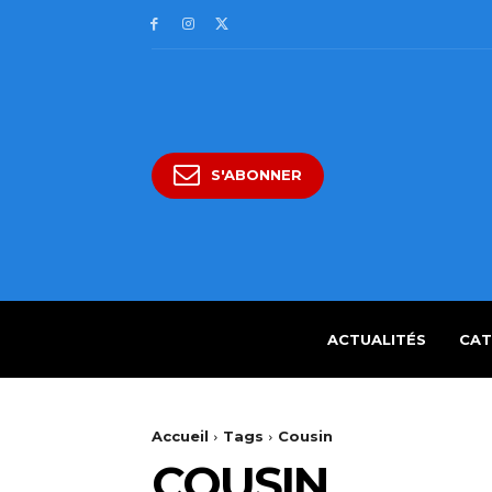
S'ABONNER
ACTUALITÉS
CAT
Accueil
Tags
Cousin
COUSIN