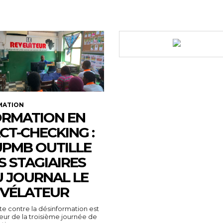
MATION
RMATION EN
CT-CHECKING :
UPMB OUTILLE
S STAGIAIRES
 JOURNAL LE
VÉLATEUR
tte contre la désinformation est
ur de la troisième journée de