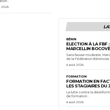
tion...
t 2026
LA
BÉNIN
ELECTION À LA FBF 
MARCELLIN BOCOVÈ
Sans fausse modestie, Marc
de la Fédération Béninoise 
6 août 2026
FORMATION
FORMATION EN FACT
LES STAGIAIRES DU
La lutte contre la désinfor
de formation...
6 août 2026