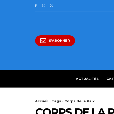
S'ABONNER
ACTUALITÉS
CAT
Accueil
Tags
Corps de la Paix
CORPS DE LA P