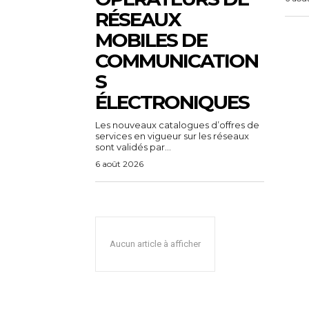
RÉSEAUX
MOBILES DE
COMMUNICATION
S
ÉLECTRONIQUES
Les nouveaux catalogues d’offres de
services en vigueur sur les réseaux
sont validés par...
6 août 2026
Aucun article à afficher