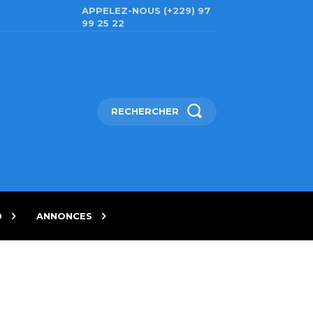
APPELEZ-NOUS (+229) 97
99 25 22
RECHERCHER
D
ANNONCES