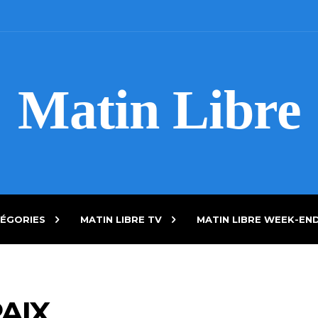
Matin Libre
ÉGORIES
MATIN LIBRE TV
MATIN LIBRE WEEK-EN
AIX