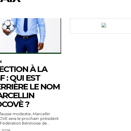
N
ECTION À LA
F : QUI EST
RRIÈRE LE NOM
RCELLIN
COVÈ ?
fausse modestie, Marcellin
VE sera le prochain président
 Fédération Béninoise de...
t 2026