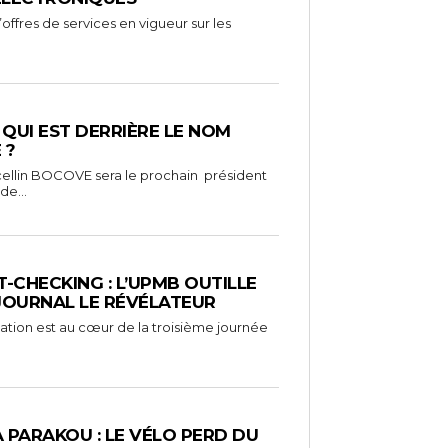
ffres de services en vigueur sur les
: QUI EST DERRIÈRE LE NOM
 ?
ellin BOCOVE sera le prochain président
de...
-CHECKING : L’UPMB OUTILLE
 JOURNAL LE RÉVÉLATEUR
mation est au cœur de la troisième journée
À PARAKOU : LE VÉLO PERD DU