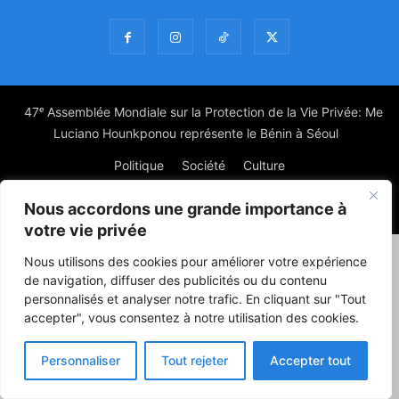
47ᵉ Assemblée Mondiale sur la Protection de la Vie Privée: Me
Luciano Hounkponou représente le Bénin à Séoul
Politique
Société
Culture
Nous accordons une grande importance à
© Powered by digitXplus Francophone
votre vie privée
Nous utilisons des cookies pour améliorer votre expérience
de navigation, diffuser des publicités ou du contenu
personnalisés et analyser notre trafic. En cliquant sur "Tout
accepter", vous consentez à notre utilisation des cookies.
Personnaliser
Tout rejeter
Accepter tout