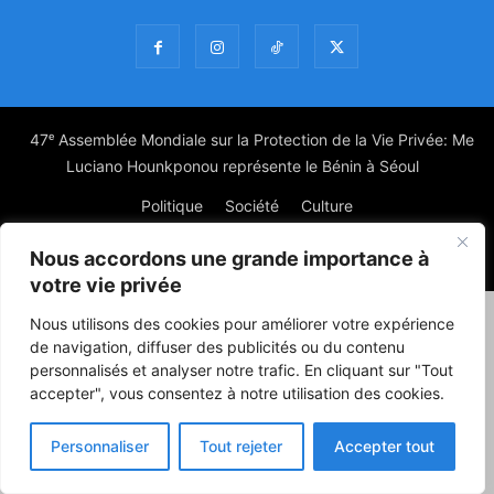
47ᵉ Assemblée Mondiale sur la Protection de la Vie Privée: Me
Luciano Hounkponou représente le Bénin à Séoul
Politique
Société
Culture
Nous accordons une grande importance à
© Powered by digitXplus Francophone
votre vie privée
Nous utilisons des cookies pour améliorer votre expérience
de navigation, diffuser des publicités ou du contenu
personnalisés et analyser notre trafic. En cliquant sur "Tout
accepter", vous consentez à notre utilisation des cookies.
Personnaliser
Tout rejeter
Accepter tout