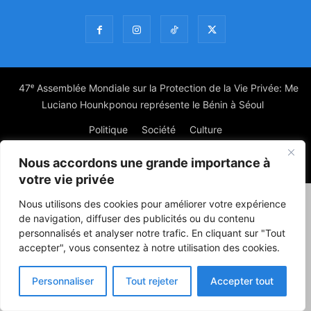
47ᵉ Assemblée Mondiale sur la Protection de la Vie Privée: Me
Luciano Hounkponou représente le Bénin à Séoul
Politique
Société
Culture
Nous accordons une grande importance à
© Powered by digitXplus Francophone
votre vie privée
Nous utilisons des cookies pour améliorer votre expérience
de navigation, diffuser des publicités ou du contenu
personnalisés et analyser notre trafic. En cliquant sur "Tout
accepter", vous consentez à notre utilisation des cookies.
Personnaliser
Tout rejeter
Accepter tout