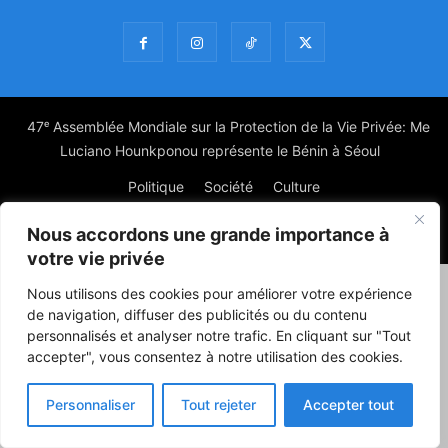
47ᵉ Assemblée Mondiale sur la Protection de la Vie Privée: Me
Luciano Hounkponou représente le Bénin à Séoul
Politique
Société
Culture
Nous accordons une grande importance à
© Powered by digitXplus Francophone
votre vie privée
Nous utilisons des cookies pour améliorer votre expérience
de navigation, diffuser des publicités ou du contenu
personnalisés et analyser notre trafic. En cliquant sur "Tout
accepter", vous consentez à notre utilisation des cookies.
Personnaliser
Tout rejeter
Accepter tout