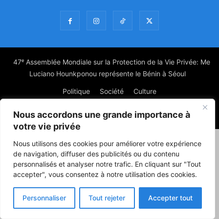
47ᵉ Assemblée Mondiale sur la Protection de la Vie Privée: Me
Luciano Hounkponou représente le Bénin à Séoul
Politique
Société
Culture
Nous accordons une grande importance à
© Powered by digitXplus Francophone
votre vie privée
Nous utilisons des cookies pour améliorer votre expérience
de navigation, diffuser des publicités ou du contenu
personnalisés et analyser notre trafic. En cliquant sur "Tout
accepter", vous consentez à notre utilisation des cookies.
Personnaliser
Tout rejeter
Accepter tout