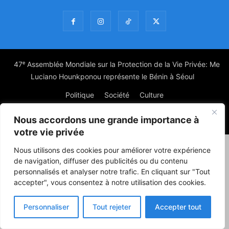
47ᵉ Assemblée Mondiale sur la Protection de la Vie Privée: Me
Luciano Hounkponou représente le Bénin à Séoul
Politique
Société
Culture
Nous accordons une grande importance à
© Powered by digitXplus Francophone
votre vie privée
Nous utilisons des cookies pour améliorer votre expérience
de navigation, diffuser des publicités ou du contenu
personnalisés et analyser notre trafic. En cliquant sur "Tout
accepter", vous consentez à notre utilisation des cookies.
Personnaliser
Tout rejeter
Accepter tout