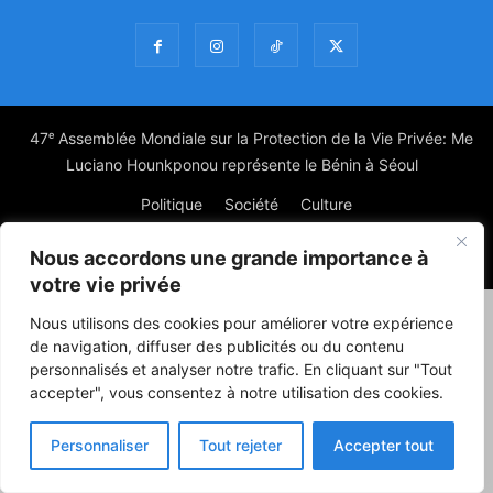
47ᵉ Assemblée Mondiale sur la Protection de la Vie Privée: Me
Luciano Hounkponou représente le Bénin à Séoul
Politique
Société
Culture
Nous accordons une grande importance à
© Powered by digitXplus Francophone
votre vie privée
Nous utilisons des cookies pour améliorer votre expérience
de navigation, diffuser des publicités ou du contenu
personnalisés et analyser notre trafic. En cliquant sur "Tout
accepter", vous consentez à notre utilisation des cookies.
Personnaliser
Tout rejeter
Accepter tout