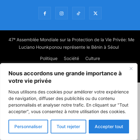
47ᵉ Assemblée Mondiale sur la Protection de la Vie Privée: Me
Luciano Hounkponou représente le Bénin à Séoul
Politique
Société
Culture
Nous accordons une grande importance à
© Powered by digitXplus Francophone
votre vie privée
Nous utilisons des cookies pour améliorer votre expérience
de navigation, diffuser des publicités ou du contenu
personnalisés et analyser notre trafic. En cliquant sur "Tout
accepter", vous consentez à notre utilisation des cookies.
Personnaliser
Tout rejeter
Accepter tout