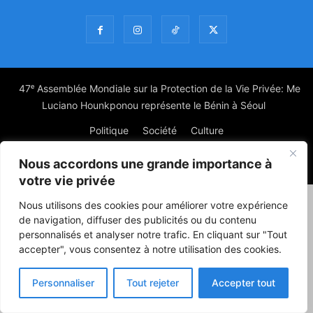
47ᵉ Assemblée Mondiale sur la Protection de la Vie Privée: Me
Luciano Hounkponou représente le Bénin à Séoul
Politique
Société
Culture
Nous accordons une grande importance à
© Powered by digitXplus Francophone
votre vie privée
Nous utilisons des cookies pour améliorer votre expérience
de navigation, diffuser des publicités ou du contenu
personnalisés et analyser notre trafic. En cliquant sur "Tout
accepter", vous consentez à notre utilisation des cookies.
Personnaliser
Tout rejeter
Accepter tout