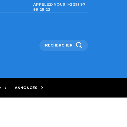
APPELEZ-NOUS (+229) 97
99 25 22
RECHERCHER
D
ANNONCES