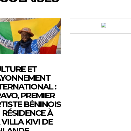
M
LTURE ET
AYONNEMENT
TERNATIONAL :
AVO, PREMIER
TISTE BÉNINOIS
 RÉSIDENCE À
 VILLA KIVI DE
NLANDE