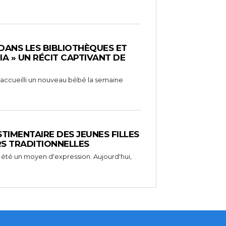
 DANS LES BIBLIOTHÈQUES ET
RIA » UN RÉCIT CAPTIVANT DE
 a accueilli un nouveau bébé la semaine
STIMENTAIRE DES JEUNES FILLES
RS TRADITIONNELLES
 été un moyen d'expression. Aujourd'hui,