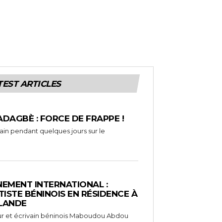
TEST ARTICLES
ADAGBÈ : FORCE DE FRAPPE !
rain pendant quelques jours sur le
EMENT INTERNATIONAL :
TISTE BÉNINOIS EN RÉSIDENCE À
NLANDE
ameur et écrivain béninois Maboudou Abdou