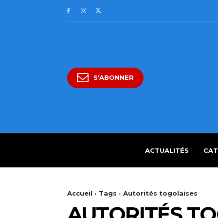
S'ABONNER
ACTUALITÉS
CAT
Accueil
Tags
Autorités togolaises
AUTORITÉS TO