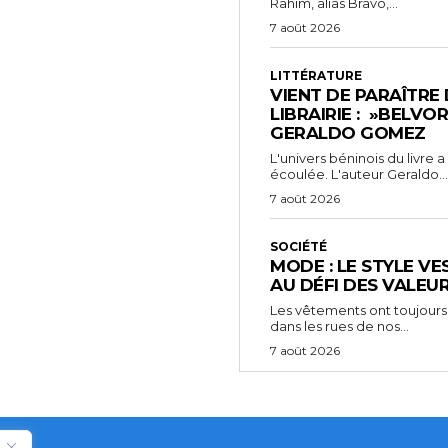
Rahim, alias Bravo,...
7 août 2026
LITTÉRATURE
VIENT DE PARAÎTRE
LIBRAIRIE : »BELVO
GERALDO GOMEZ
L'univers béninois du livre
écoulée. L'auteur Geraldo...
7 août 2026
SOCIÉTÉ
MODE : LE STYLE VE
AU DÉFI DES VALEU
Les vêtements ont toujours
dans les rues de nos...
7 août 2026