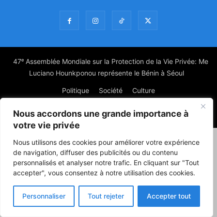
47ᵉ Assemblée Mondiale sur la Protection de la Vie Privée: Me
Luciano Hounkponou représente le Bénin à Séoul
Politique
Société
Culture
Nous accordons une grande importance à
© Powered by digitXplus Francophone
votre vie privée
Nous utilisons des cookies pour améliorer votre expérience
de navigation, diffuser des publicités ou du contenu
personnalisés et analyser notre trafic. En cliquant sur "Tout
accepter", vous consentez à notre utilisation des cookies.
Personnaliser
Tout rejeter
Accepter tout