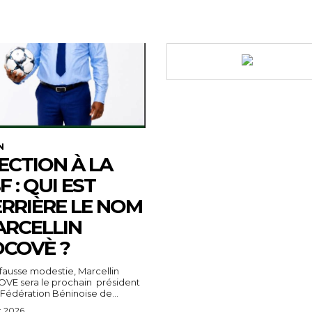
N
ECTION À LA
F : QUI EST
RRIÈRE LE NOM
RCELLIN
COVÈ ?
fausse modestie, Marcellin
VE sera le prochain président
 Fédération Béninoise de...
t 2026