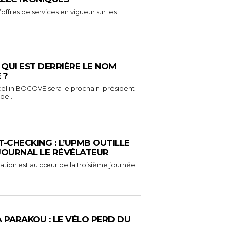
ffres de services en vigueur sur les
: QUI EST DERRIÈRE LE NOM
 ?
ellin BOCOVE sera le prochain président
de...
-CHECKING : L’UPMB OUTILLE
 JOURNAL LE RÉVÉLATEUR
mation est au cœur de la troisième journée
À PARAKOU : LE VÉLO PERD DU