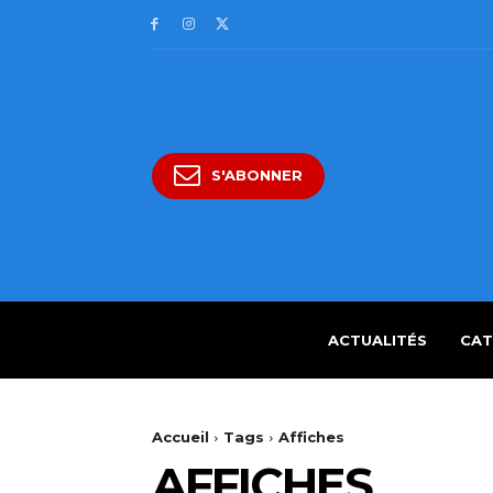
S'ABONNER
ACTUALITÉS
CAT
Accueil
Tags
Affiches
AFFICHES