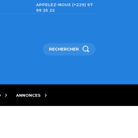
APPELEZ-NOUS (+229) 97
99 25 22
RECHERCHER
D
ANNONCES