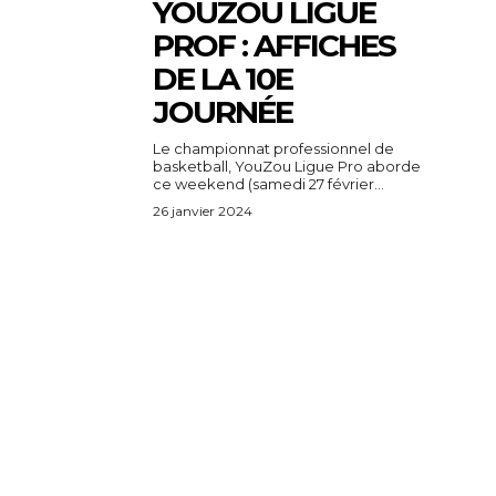
YOUZOU LIGUE
PROF : AFFICHES
DE LA 10E
JOURNÉE
Le championnat professionnel de
basketball, YouZou Ligue Pro aborde
ce weekend (samedi 27 février...
26 janvier 2024