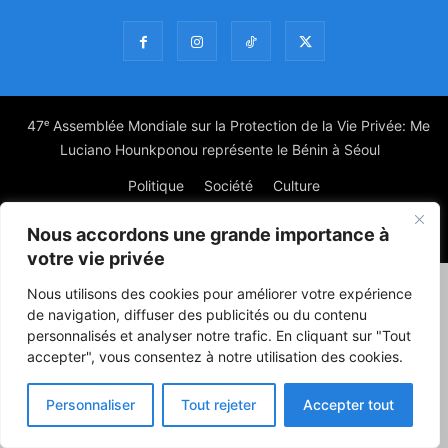
47ᵉ Assemblée Mondiale sur la Protection de la Vie Privée: Me
Luciano Hounkponou représente le Bénin à Séoul
Politique
Société
Culture
Nous accordons une grande importance à
© Powered by digitXplus Francophone
votre vie privée
Nous utilisons des cookies pour améliorer votre expérience
de navigation, diffuser des publicités ou du contenu
personnalisés et analyser notre trafic. En cliquant sur "Tout
accepter", vous consentez à notre utilisation des cookies.
Personnaliser
Tout rejeter
Accepter tout