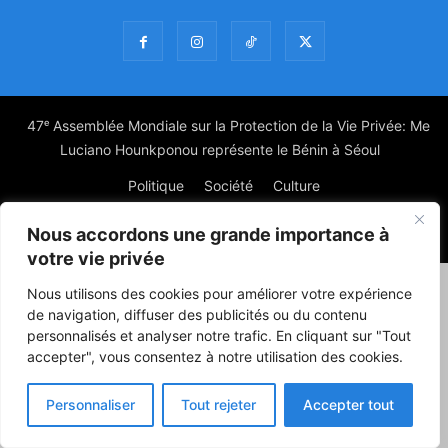
47ᵉ Assemblée Mondiale sur la Protection de la Vie Privée: Me
Luciano Hounkponou représente le Bénin à Séoul
Politique
Société
Culture
Nous accordons une grande importance à
© Powered by digitXplus Francophone
votre vie privée
Nous utilisons des cookies pour améliorer votre expérience
de navigation, diffuser des publicités ou du contenu
personnalisés et analyser notre trafic. En cliquant sur "Tout
accepter", vous consentez à notre utilisation des cookies.
Personnaliser
Tout rejeter
Accepter tout