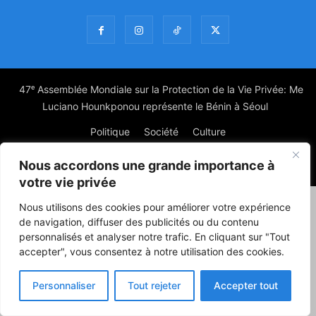
47ᵉ Assemblée Mondiale sur la Protection de la Vie Privée: Me
Luciano Hounkponou représente le Bénin à Séoul
Politique
Société
Culture
Nous accordons une grande importance à
© Powered by digitXplus Francophone
votre vie privée
Nous utilisons des cookies pour améliorer votre expérience
de navigation, diffuser des publicités ou du contenu
personnalisés et analyser notre trafic. En cliquant sur "Tout
accepter", vous consentez à notre utilisation des cookies.
Personnaliser
Tout rejeter
Accepter tout